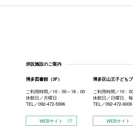
併設施設のご案内
博多図書館（3F）
博多区山王子どもプ
ご利用時間／10：00～18：00
ご利用時間／10：00
休館日／月曜日
休館日／日曜日、毎
TEL／092-472-5996
TEL／092-472-6006
）
WEBサイト
WEBサイト