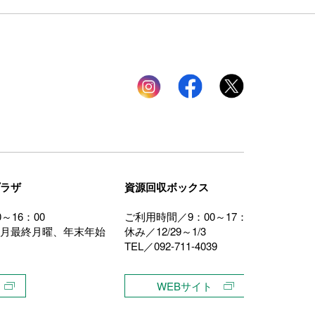
Instagram
facebook
twitter
ラザ
資源回収ボックス
～16：00
ご利用時間／9：00～17：00
月最終月曜、年末年始
休み／12/29～1/3
TEL／092-711-4039
WEBサイト