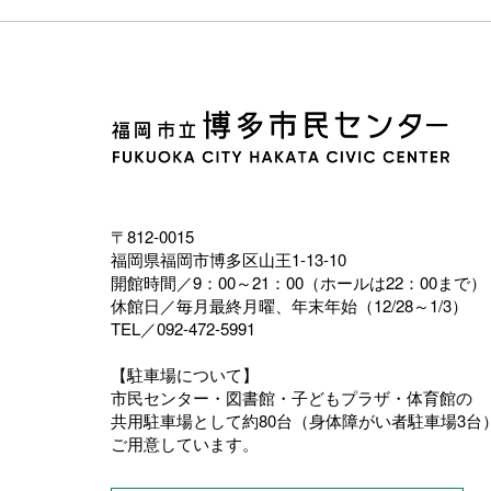
〒812-0015
福岡県福岡市博多区山王1-13-10
開館時間／9：00～21：00（ホールは22：00まで）
休館日／毎月最終月曜、年末年始（12/28～1/3）
TEL／092-472-5991
【駐車場について】
市民センター・図書館・子どもプラザ・体育館の
共用駐車場として約80台（身体障がい者駐車場3台
ご用意しています。