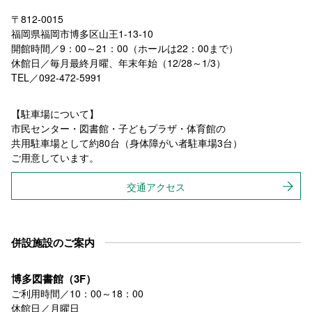
〒812-0015
福岡県福岡市博多区山王1-13-10
開館時間／9：00～21：00（ホールは22：00まで）
休館日／毎月最終月曜、年末年始（12/28～1/3）
TEL／092-472-5991
【駐車場について】
市民センター・図書館・子どもプラザ・体育館の
共用駐車場として約80台（身体障がい者駐車場3台）
ご用意しています。
交通アクセス
併設施設のご案内
博多図書館（3F）
ご利用時間／10：00～18：00
休館日／月曜日