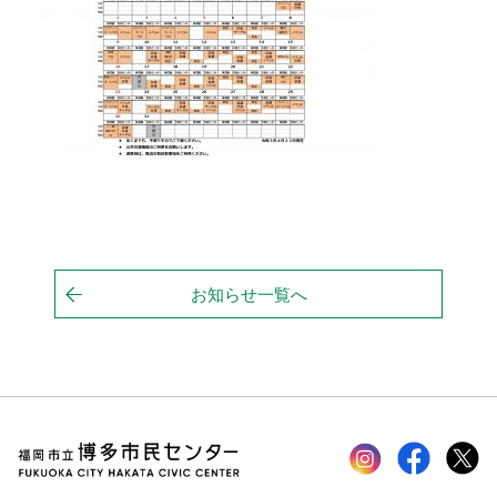
お知らせ一覧へ
Instagram
faceboo
tw