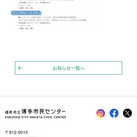
お知らせ一覧へ
Instagram
faceboo
tw
〒812-0015