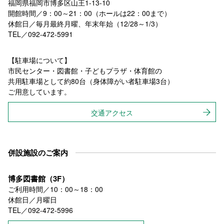
福岡県福岡市博多区山王1-13-10
開館時間／9：00～21：00（ホールは22：00まで）
休館日／毎月最終月曜、年末年始（12/28～1/3）
TEL／092-472-5991
【駐車場について】
市民センター・図書館・子どもプラザ・体育館の
共用駐車場として約80台（身体障がい者駐車場3台）
ご用意しています。
交通アクセス
併設施設のご案内
博多図書館（3F）
ご利用時間／10：00～18：00
休館日／月曜日
TEL／092-472-5996