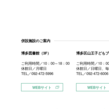
併設施設のご案内
博多図書館（3F）
博多区山王子どもプ
ご利用時間／10：00～18：00
ご利用時間／10：00
休館日／月曜日
休館日／日曜日、毎
TEL／092-472-5996
TEL／092-472-6006
）
WEBサイト
WEBサイト