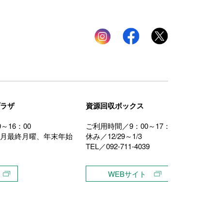
Instagram
facebook
twitter
ラザ
資源回収ボックス
～16：00
ご利用時間／9：00～17：00
月最終月曜、年末年始
休み／12/29～1/3
TEL／092-711-4039
WEBサイト