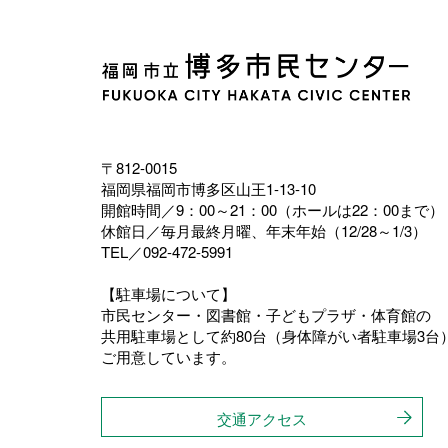
〒812-0015
福岡県福岡市博多区山王1-13-10
開館時間／9：00～21：00（ホールは22：00まで）
休館日／毎月最終月曜、年末年始（12/28～1/3）
TEL／092-472-5991
【駐車場について】
市民センター・図書館・子どもプラザ・体育館の
共用駐車場として約80台（身体障がい者駐車場3台
ご用意しています。
交通アクセス