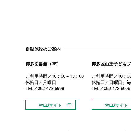
併設施設のご案内
博多図書館（3F）
博多区山王子どもプ
ご利用時間／10：00～18：00
ご利用時間／10：00
休館日／月曜日
休館日／日曜日、毎
TEL／092-472-5996
TEL／092-472-6006
）
WEBサイト
WEBサイト