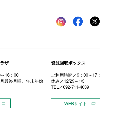
Instagram
facebook
twitter
ラザ
資源回収ボックス
～16：00
ご利用時間／9：00～17：00
月最終月曜、年末年始
休み／12/29～1/3
TEL／092-711-4039
WEBサイト