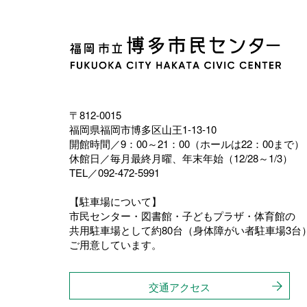
〒812-0015
福岡県福岡市博多区山王1-13-10
開館時間／9：00～21：00（ホールは22：00まで）
休館日／毎月最終月曜、年末年始（12/28～1/3）
TEL／092-472-5991
【駐車場について】
市民センター・図書館・子どもプラザ・体育館の
共用駐車場として約80台（身体障がい者駐車場3台
ご用意しています。
交通アクセス