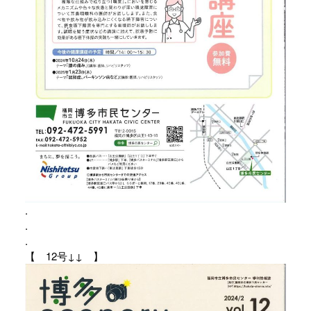
.
.
.
【 12号↓↓ 】