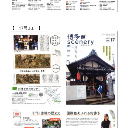
.
.
【 17号↓↓ 】