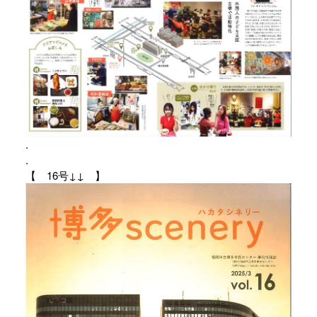
.
.
【 16号↓↓ 】