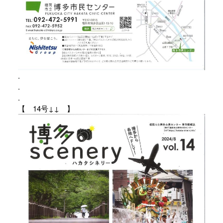
.
.
.
【 14号↓↓ 】