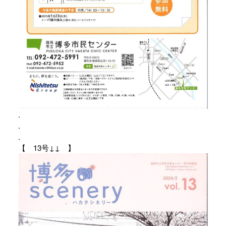
.
.
.
【 13号↓↓ 】