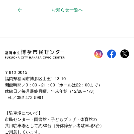
お知らせ一覧へ
Instagram
faceboo
tw
〒812-0015
福岡県福岡市博多区山王1-13-10
開館時間／9：00～21：00（ホールは22：00まで）
休館日／毎月最終月曜、年末年始（12/28～1/3）
TEL／092-472-5991
【駐車場について】
市民センター・図書館・子どもプラザ・体育館の
共用駐車場として約80台（身体障がい者駐車場3台）
ご用意しています。