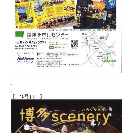
.
.
.
【 15号↓↓ 】