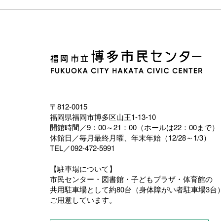
〒812-0015
福岡県福岡市博多区山王1-13-10
開館時間／9：00～21：00（ホールは22：00まで）
休館日／毎月最終月曜、年末年始（12/28～1/3）
TEL／092-472-5991
【駐車場について】
市民センター・図書館・子どもプラザ・体育館の
共用駐車場として約80台（身体障がい者駐車場3台
ご用意しています。