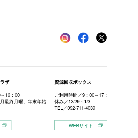
Instagram
facebook
twitter
ラザ
資源回収ボックス
～16：00
ご利用時間／9：00～17：00
月最終月曜、年末年始
休み／12/29～1/3
TEL／092-711-4039
WEBサイト