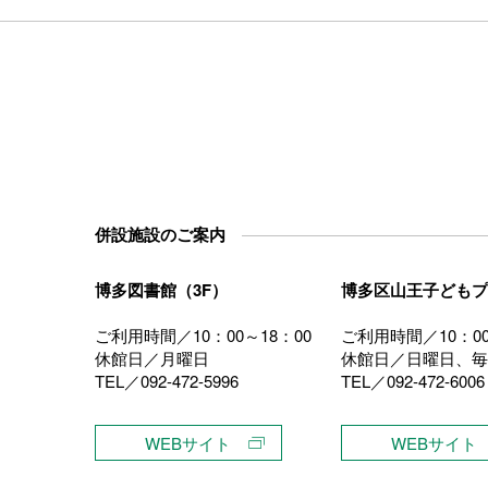
併設施設のご案内
博多図書館（3F）
博多区山王子どもプ
ご利用時間／10：00～18：00
ご利用時間／10：00
休館日／月曜日
休館日／日曜日、毎
TEL／092-472-5996
TEL／092-472-6006
）
WEBサイト
WEBサイト