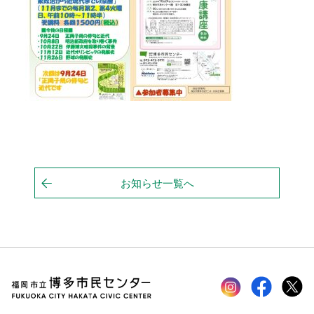
お知らせ一覧へ
Instagram
faceboo
tw