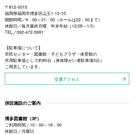
〒812-0015
福岡県福岡市博多区山王1-13-10
開館時間／9：00～21：00（ホールは22：00まで）
休館日／毎月最終月曜、年末年始（12/28～1/3）
TEL／092-472-5991
【駐車場について】
市民センター・図書館・子どもプラザ・体育館の
共用駐車場として約80台（身体障がい者駐車場3台）
ご用意しています。
交通アクセス
併設施設のご案内
博多図書館（3F）
ご利用時間／10：00～18：00
休館日／月曜日