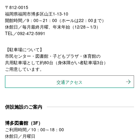
〒812-0015
福岡県福岡市博多区山王1-13-10
開館時間／9：00～21：00（ホールは22：00まで）
休館日／毎月最終月曜、年末年始（12/28～1/3）
TEL／092-472-5991
【駐車場について】
市民センター・図書館・子どもプラザ・体育館の
共用駐車場として約80台（身体障がい者駐車場3台）
ご用意しています。
交通アクセス
併設施設のご案内
博多図書館（3F）
ご利用時間／10：00～18：00
休館日／月曜日