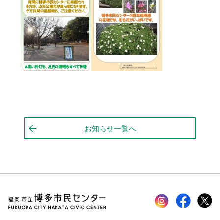
お知らせ一覧へ
Instagram
faceboo
tw