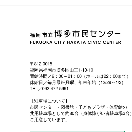
〒812-0015
福岡県福岡市博多区山王1-13-10
開館時間／9：00～21：00（ホールは22：00まで）
休館日／毎月最終月曜、年末年始（12/28～1/3）
TEL／092-472-5991
【駐車場について】
市民センター・図書館・子どもプラザ・体育館の
共用駐車場として約80台（身体障がい者駐車場3台
ご用意しています。