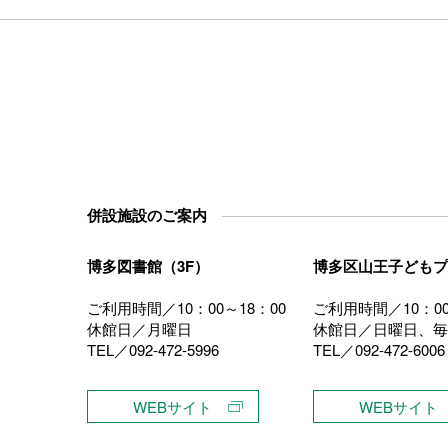
併設施設のご案内
博多図書館（3F）
博多区山王子どもプ
ご利用時間／10：00～18：00
ご利用時間／10：00
休館日／月曜日
休館日／日曜日、毎
TEL／092-472-5996
TEL／092-472-6006
）
WEBサイト
WEBサイト