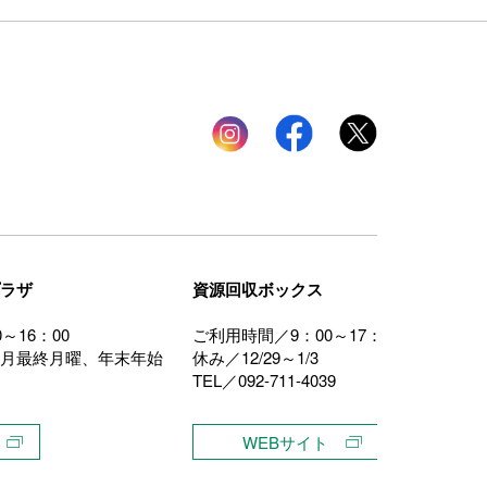
Instagram
facebook
twitter
ラザ
資源回収ボックス
～16：00
ご利用時間／9：00～17：00
月最終月曜、年末年始
休み／12/29～1/3
TEL／092-711-4039
WEBサイト