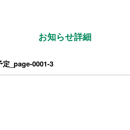
お知らせ詳細
page-0001-3