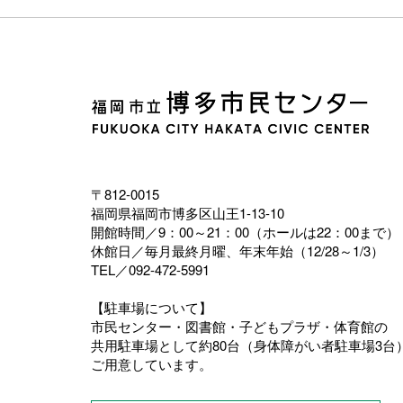
〒812-0015
福岡県福岡市博多区山王1-13-10
開館時間／9：00～21：00（ホールは22：00まで）
休館日／毎月最終月曜、年末年始（12/28～1/3）
TEL／092-472-5991
【駐車場について】
市民センター・図書館・子どもプラザ・体育館の
共用駐車場として約80台（身体障がい者駐車場3台
ご用意しています。