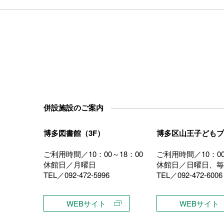
併設施設のご案内
博多図書館（3F）
博多区山王子どもプ
ご利用時間／10：00～18：00
ご利用時間／10：00
休館日／月曜日
休館日／日曜日、毎
TEL／092-472-5996
TEL／092-472-6006
）
WEBサイト
WEBサイト