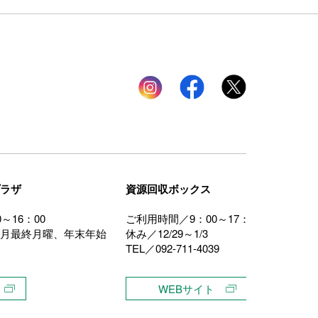
Instagram
facebook
twitter
ラザ
資源回収ボックス
～16：00
ご利用時間／9：00～17：00
月最終月曜、年末年始
休み／12/29～1/3
TEL／092-711-4039
WEBサイト