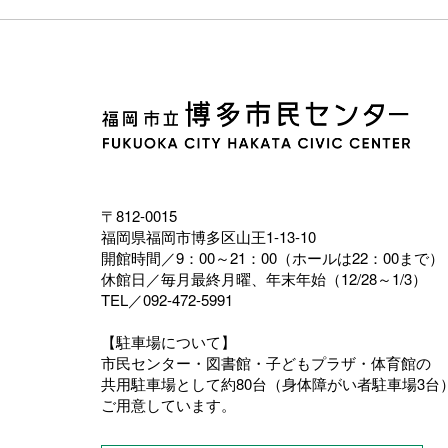
〒812-0015
福岡県福岡市博多区山王1-13-10
開館時間／9：00～21：00（ホールは22：00まで）
休館日／毎月最終月曜、年末年始（12/28～1/3）
TEL／092-472-5991
【駐車場について】
市民センター・図書館・子どもプラザ・体育館の
共用駐車場として約80台（身体障がい者駐車場3台
ご用意しています。