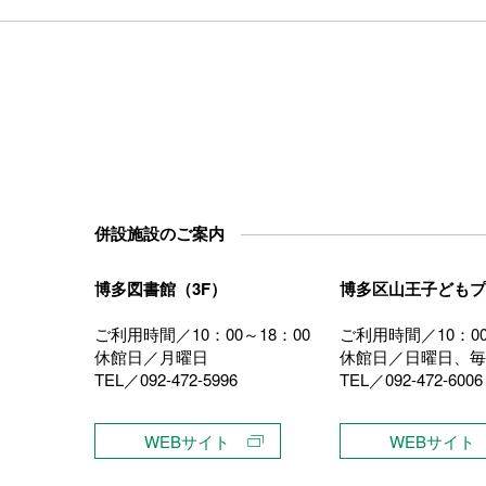
併設施設のご案内
博多図書館（3F）
博多区山王子どもプ
ご利用時間／10：00～18：00
ご利用時間／10：00
休館日／月曜日
休館日／日曜日、毎
TEL／092-472-5996
TEL／092-472-6006
）
WEBサイト
WEBサイト