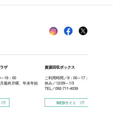
Instagram
facebook
twitter
ラザ
資源回収ボックス
～16：00
ご利用時間／9：00～17：00
月最終月曜、年末年始
休み／12/29～1/3
TEL／092-711-4039
WEBサイト