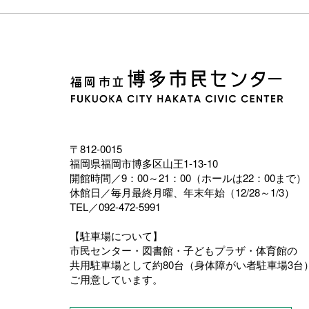
〒812-0015
福岡県福岡市博多区山王1-13-10
開館時間／9：00～21：00（ホールは22：00まで）
休館日／毎月最終月曜、年末年始（12/28～1/3）
TEL／092-472-5991
【駐車場について】
市民センター・図書館・子どもプラザ・体育館の
共用駐車場として約80台（身体障がい者駐車場3台
ご用意しています。