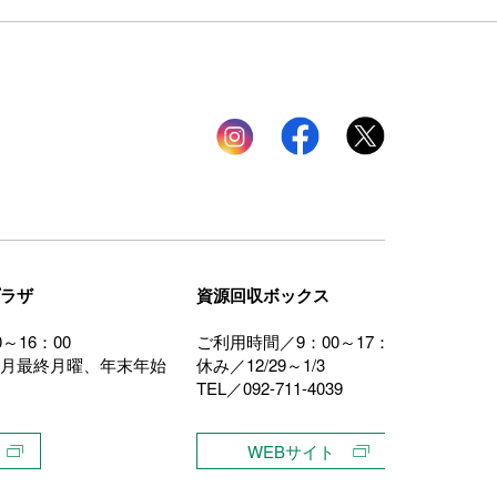
Instagram
facebook
twitter
ラザ
資源回収ボックス
～16：00
ご利用時間／9：00～17：00
月最終月曜、年末年始
休み／12/29～1/3
TEL／092-711-4039
WEBサイト