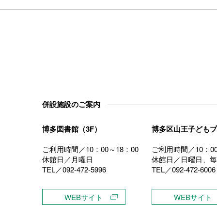
併設施設のご案内
博多図書館（3F）
博多区山王子どもプ
ご利用時間／10：00～18：00
ご利用時間／10：00
休館日／月曜日
休館日／日曜日、毎
TEL／092-472-5996
TEL／092-472-6006
）
WEBサイト
WEBサイト