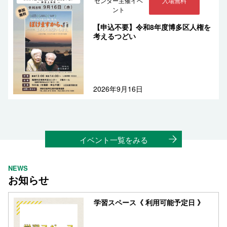
センター主催イベ
入場無料
ント
【申込不要】令和8年度博多区人権を
考えるつどい
2026年9月16日
イベント一覧をみる
NEWS
お知らせ
学習スペース《 利用可能予定日 》