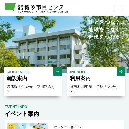
FACILITY GUIDE
USE GUIDE
施設案内
利用案内
各施設のご紹介、使用料金な
施設利用申請、予約の方法な
ど
ど。
EVENT INFO.
イベント案内
センター主催イベ