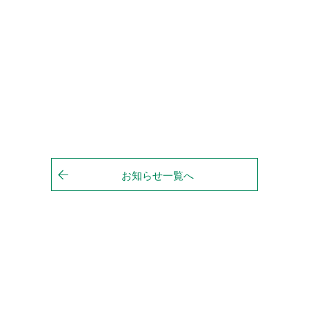
お知らせ一覧へ