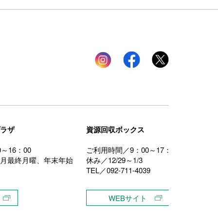
Instagram
facebook
twitter
ラザ
資源回収ボックス
～16：00
ご利用時間／9：00～17：00
月最終月曜、年末年始
休み／12/29～1/3
TEL／092-711-4039
WEBサイト