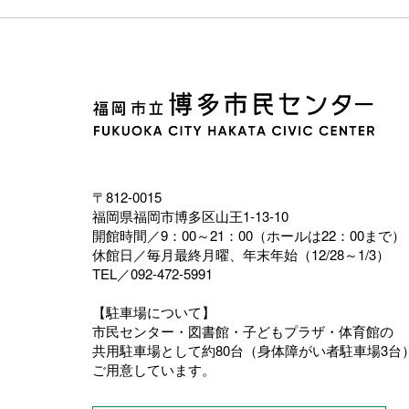
〒812-0015
福岡県福岡市博多区山王1-13-10
開館時間／9：00～21：00（ホールは22：00まで）
休館日／毎月最終月曜、年末年始（12/28～1/3）
TEL／092-472-5991
【駐車場について】
市民センター・図書館・子どもプラザ・体育館の
共用駐車場として約80台（身体障がい者駐車場3台
ご用意しています。