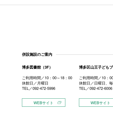
併設施設のご案内
博多図書館（3F）
博多区山王子どもプ
ご利用時間／10：00～18：00
ご利用時間／10：00
休館日／月曜日
休館日／日曜日、毎
TEL／092-472-5996
TEL／092-472-6006
）
WEBサイト
WEBサイト