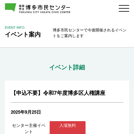
EVENT INFO.
博多市民センターで今後開催されるイベン
イベント案内
トをご案内します
イベント詳細
【申込不要】令和7年度博多区人権講座
2025年9月25日
センター主催イベ
入場無料
ント