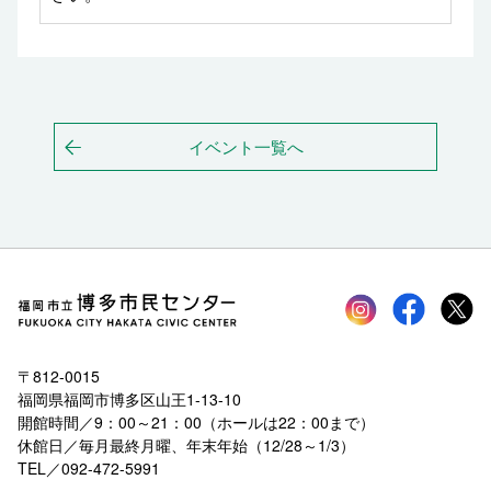
イベント一覧へ
Instagram
faceboo
tw
〒812-0015
福岡県福岡市博多区山王1-13-10
開館時間／9：00～21：00（ホールは22：00まで）
休館日／毎月最終月曜、年末年始（12/28～1/3）
TEL／092-472-5991