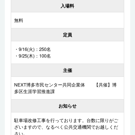
入場料
無料
定員
・9/16(火)：250名
・9/25(木)：100名
主催
NEXT博多市民センター共同企業体 【共催】博
多区生涯学習推進課
お知らせ
駐車場改修工事を行っております。台数に限りがご
ざいますので、なるべく公共交通機関でお越しくだ
さい。