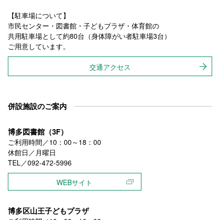
【駐車場について】
市民センター・図書館・子どもプラザ・体育館の
共用駐車場として約80台（身体障がい者駐車場3台）
ご用意しています。
交通アクセス
併設施設のご案内
博多図書館（3F）
ご利用時間／10：00～18：00
休館日／月曜日
TEL／092-472-5996
WEBサイト
博多区山王子どもプラザ