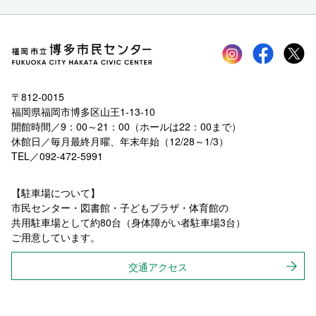
Instagram
faceboo
tw
〒812-0015
福岡県福岡市博多区山王1-13-10
開館時間／9：00～21：00（ホールは22：00まで）
休館日／毎月最終月曜、年末年始（12/28～1/3）
TEL／092-472-5991
【駐車場について】
市民センター・図書館・子どもプラザ・体育館の
共用駐車場として約80台（身体障がい者駐車場3台）
ご用意しています。
交通アクセス