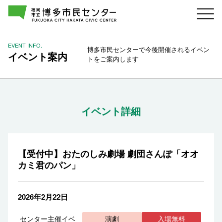
EVENT INFO.
博多市民センターで今後開催されるイベン
イベント案内
トをご案内します
イベント詳細
【受付中】おたのしみ劇場 劇団さんぽ「オオ
カミ君のパン」
2026年2月22日
センター主催イベ
演劇
入場無料