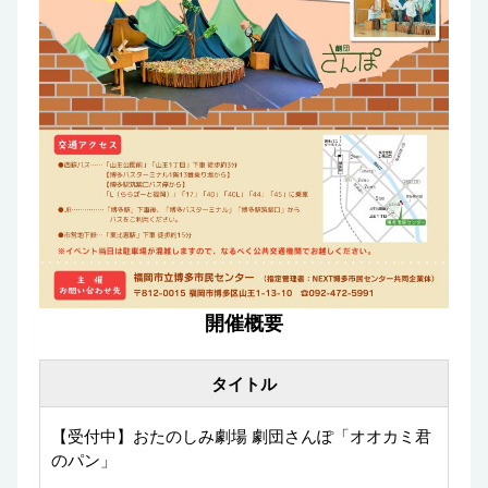
開催概要
タイトル
【受付中】おたのしみ劇場 劇団さんぽ「オオカミ君
のパン」