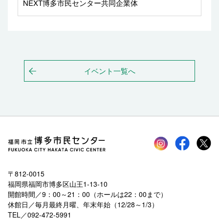
NEXT博多市民センター共同企業体
イベント一覧へ
Instagram
faceboo
tw
〒812-0015
福岡県福岡市博多区山王1-13-10
開館時間／9：00～21：00（ホールは22：00まで）
休館日／毎月最終月曜、年末年始（12/28～1/3）
TEL／092-472-5991