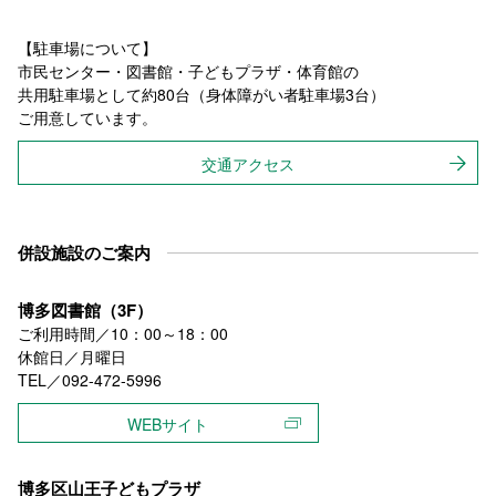
【駐車場について】
市民センター・図書館・子どもプラザ・体育館の
共用駐車場として約80台（身体障がい者駐車場3台）
ご用意しています。
交通アクセス
併設施設のご案内
博多図書館（3F）
ご利用時間／10：00～18：00
休館日／月曜日
TEL／092-472-5996
WEBサイト
博多区山王子どもプラザ