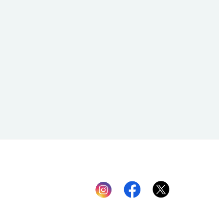
Instagram
facebook
twitter