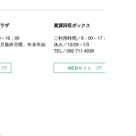
ラザ
資源回収ボックス
～16：00
ご利用時間／9：00～17：00
月最終月曜、年末年始
休み／12/29～1/3
TEL／092-711-4039
WEBサイト
.