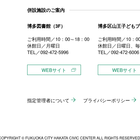
併設施設のご案内
博多図書館（3F）
博多区山王子どもプ
ご利用時間／10：00～18：00
ご利用時間／10：00
休館日／月曜日
休館日／日曜日、毎
TEL／092-472-5996
TEL／092-472-6006
）
WEBサイト
WEBサイト
指定管理者について
プライバシーポリシー
COPYRIGHT © FUKUOKA CITY HAKATA CIVIC CENTER ALL RIGHTS RESERVED