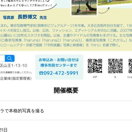
開催概要
ラで本格的写真を撮る
21日