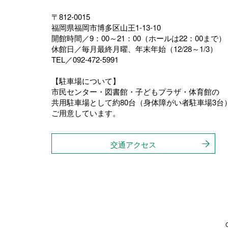
〒812-0015
福岡県福岡市博多区山王1-13-10
開館時間／9：00～21：00（ホールは22：00まで）
休館日／毎月最終月曜、年末年始（12/28～1/3）
TEL／092-472-5991
【駐車場について】
市民センター・図書館・子どもプラザ・体育館の
共用駐車場として約80台（身体障がい者駐車場3台
ご用意しています。
交通アクセス