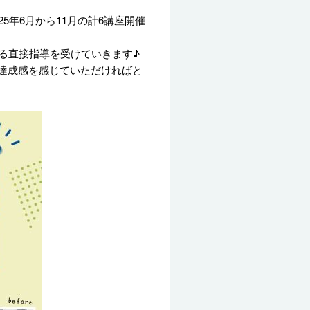
年6月から11月の計6講座開催
る直接指導を受けていきます♪
達成感を感じていただければと