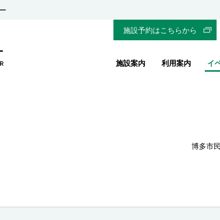
ー
施設予約はこちらから
施設案内
利用案内
イ
博多市