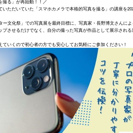
を撮る」が再始動！！／
いただいていた「スマホカメラで本格的写真を撮る」の講座を2025
ンター文化祭」での写真展を最終目標に、写真家・長野博文さんによ
ップさせるだけでなく、自分の撮った写真が作品として展示される
えていくので初心者の方でも安心してお気軽にご参加ください！