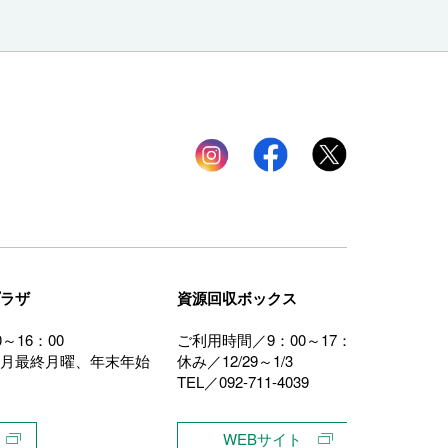
Instagram
facebook
twitter
ラザ
資源回収ボックス
～16：00
ご利用時間／9：00～17：00
月最終月曜、年末年始
休み／12/29～1/3
TEL／092-711-4039
WEBサイト