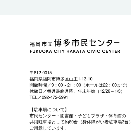
〒812-0015
福岡県福岡市博多区山王1-13-10
開館時間／9：00～21：00（ホールは22：00まで）
休館日／毎月最終月曜、年末年始（12/28～1/3）
TEL／092-472-5991
【駐車場について】
市民センター・図書館・子どもプラザ・体育館の
共用駐車場として約80台（身体障がい者駐車場3台
ご用意しています。