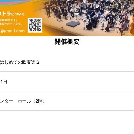
開催概要
はじめての吹奏楽２
11日
ンター ホール（2階）