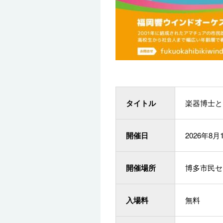
タイトル
楽器博士と
開催日
2026年8月
開催場所
博多市民セ
入場料
無料