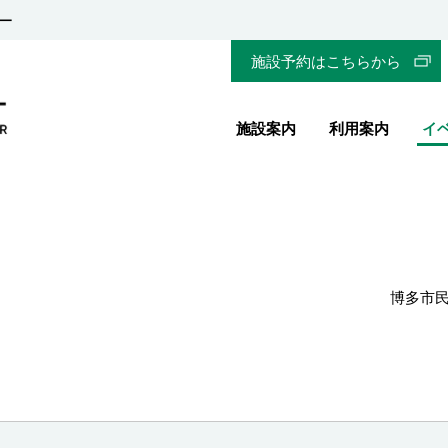
ー
施設予約はこちらから
施設案内
利用案内
イ
博多市