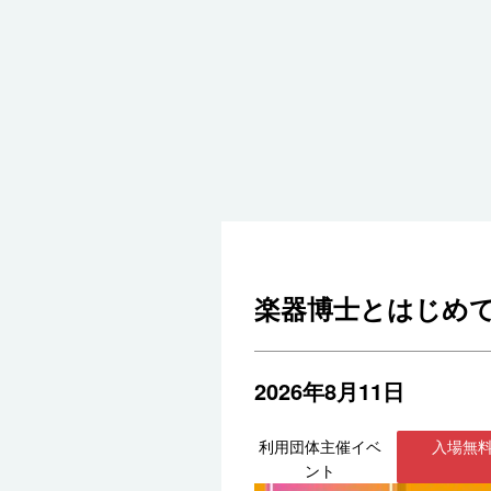
楽器博士とはじめ
2026年8月11日
利用団体主催イベ
入場無
ント