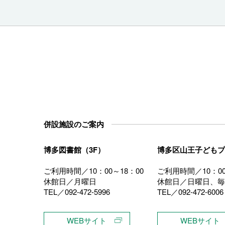
併設施設のご案内
博多図書館（3F）
博多区山王子どもプ
ご利用時間／10：00～18：00
ご利用時間／10：00
休館日／月曜日
休館日／日曜日、毎
TEL／092-472-5996
TEL／092-472-6006
）
WEBサイト
WEBサイト