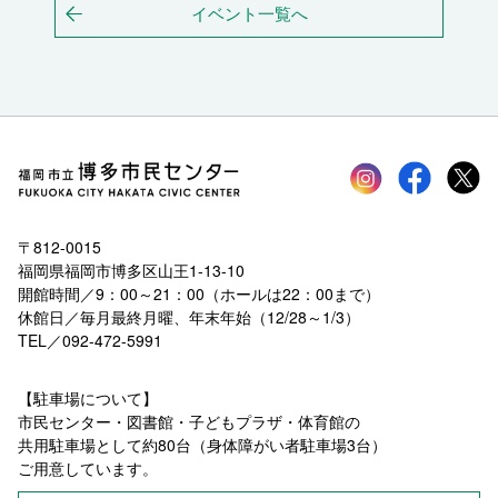
イベント一覧へ
Instagram
faceboo
tw
〒812-0015
福岡県福岡市博多区山王1-13-10
開館時間／9：00～21：00（ホールは22：00まで）
休館日／毎月最終月曜、年末年始（12/28～1/3）
TEL／092-472-5991
【駐車場について】
市民センター・図書館・子どもプラザ・体育館の
共用駐車場として約80台（身体障がい者駐車場3台）
ご用意しています。