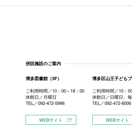
併設施設のご案内
博多図書館（3F）
博多区山王子どもプ
ご利用時間／10：00～18：00
ご利用時間／10：00
休館日／月曜日
休館日／日曜日、毎
TEL／092-472-5996
TEL／092-472-6006
）
WEBサイト
WEBサイト