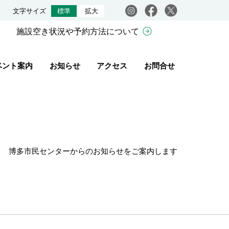
Instagram
facebook
X
文字サイズ
標準
拡大
施設空き状況や予約方法について
ベント案内
お知らせ
アクセス
お問合せ
博多市民センターからのお知らせをご案内します