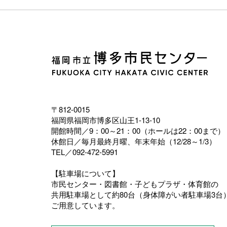
〒812-0015
福岡県福岡市博多区山王1-13-10
開館時間／9：00～21：00（ホールは22：00まで）
休館日／毎月最終月曜、年末年始（12/28～1/3）
TEL／092-472-5991
【駐車場について】
市民センター・図書館・子どもプラザ・体育館の
共用駐車場として約80台（身体障がい者駐車場3台
ご用意しています。