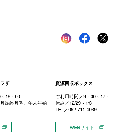
Instagram
facebook
twitter
ラザ
資源回収ボックス
～16：00
ご利用時間／9：00～17：00
月最終月曜、年末年始
休み／12/29～1/3
TEL／092-711-4039
WEBサイト