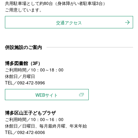
共用駐車場として約80台（身体障がい者駐車場3台）
ご用意しています。
交通アクセス
併設施設のご案内
博多図書館（3F）
ご利用時間／10：00～18：00
休館日／月曜日
TEL／092-472-5996
WEBサイト
博多区山王子どもプラザ
ご利用時間／10：00～16：00
休館日／日曜日、毎月最終月曜、年末年始
TEL／092-472-6006