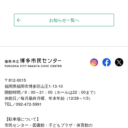
お知らせ一覧へ
Instagram
faceboo
tw
〒812-0015
福岡県福岡市博多区山王1-13-10
開館時間／9：00～21：00（ホールは22：00まで）
休館日／毎月最終月曜、年末年始（12/28～1/3）
TEL／092-472-5991
【駐車場について】
市民センター・図書館・子どもプラザ・体育館の